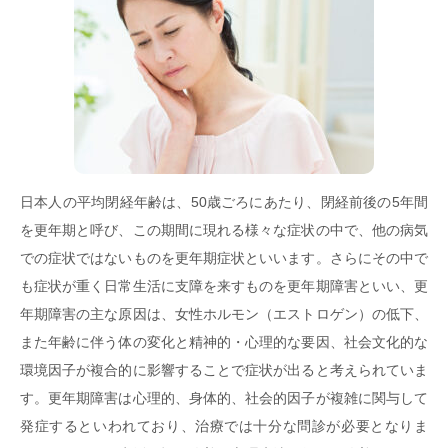
日本人の平均閉経年齢は、50歳ごろにあたり、閉経前後の5年間
を更年期と呼び、この期間に現れる様々な症状の中で、他の病気
での症状ではないものを更年期症状といいます。さらにその中で
も症状が重く日常生活に支障を来すものを更年期障害といい、更
年期障害の主な原因は、女性ホルモン（エストロゲン）の低下、
また年齢に伴う体の変化と精神的・心理的な要因、社会文化的な
環境因子が複合的に影響することで症状が出ると考えられていま
す。更年期障害は心理的、身体的、社会的因子が複雑に関与して
発症するといわれており、治療では十分な問診が必要となりま