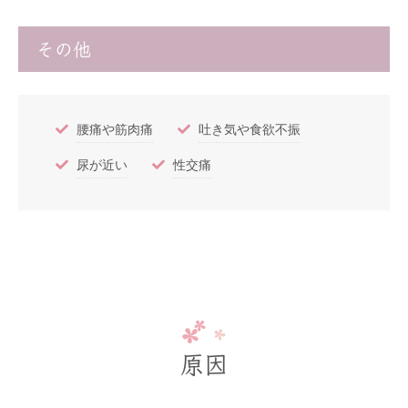
その他
腰痛や筋肉痛
吐き気や食欲不振
尿が近い
性交痛
原因