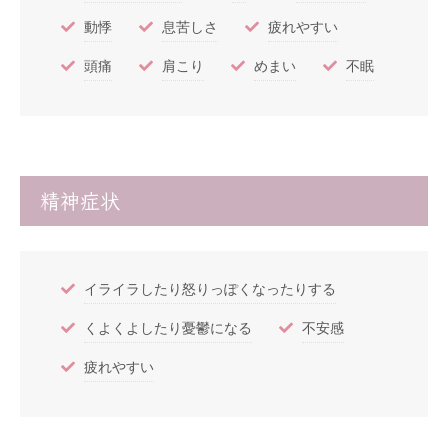
動悸
息苦しさ
疲れやすい
頭痛
肩こり
めまい
不眠
精神症状
イライラしたり怒りっぽくなったりする
くよくよしたり憂鬱になる
不安感
疲れやすい