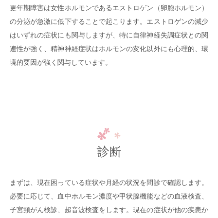
更年期障害は女性ホルモンであるエストロゲン（卵胞ホルモン）
の分泌が急激に低下することで起こります。エストロゲンの減少
はいずれの症状にも関与しますが、特に自律神経失調症状との関
連性が強く、精神神経症状はホルモンの変化以外にも心理的、環
境的要因が強く関与しています。
診断
まずは、現在困っている症状や月経の状況を問診で確認します。
必要に応じて、血中ホルモン濃度や甲状腺機能などの血液検査、
子宮頸がん検診、超音波検査をします。現在の症状が他の疾患か